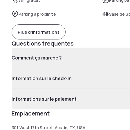
Wifi gratuit
Parking pa
Parking à proximité
Salle de S
Plus d'informations
Questions fréquentes
Comment ça marche ?
Information sur le check-in
Informations sur le paiement
Emplacement
301 West 17th Street, Austin, TX, USA