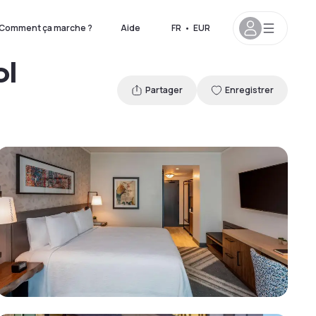
Comment ça marche ?
Aide
FR
•
EUR
ol
Partager
Enregistrer