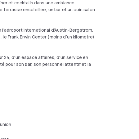
dîner et cocktails dans une ambiance
 terrasse ensoleillée, un bar et un coin salon
de l'aéroport international d'Austin-Bergstrom.
 le Frank Erwin Center (moins d'un kilomètre)
r 24, d'un espace affaires, d'un service en
té pour son bar, son personnel attentif et la
éunion