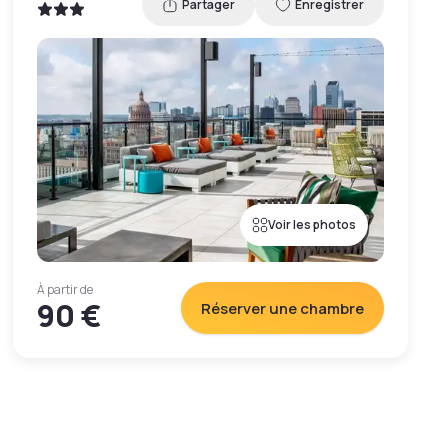
Partager
Enregistrer
Voir les photos
À partir de
90 €
Réserver une chambre