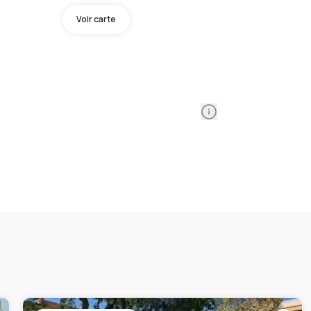
Voir carte
Information