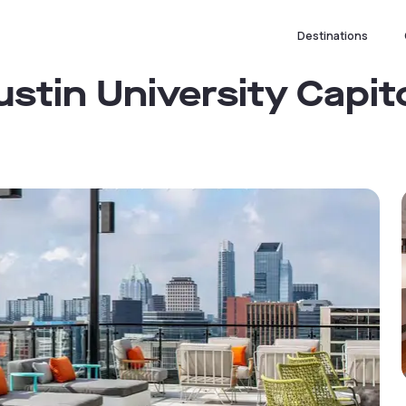
Destinations
ustin University Capit