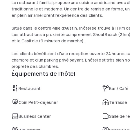
Le restaurant familial propose une cuisine américaine avec 
traditionnelle et moderne. Un centre de remise en forme, une
en plein air améliorent l'expérience des clients.
Situé dans le centre-ville d'Austin, l'hôtel se trouve à 11 km 
Les attractions à proximité comprennent Shoal Beach (2 km),
et le Capitole (9 minutes de marche).
Les clients bénéficient d'une réception ouverte 24 heures su
chambre et d'un parking privé payant. L'hôtel est très bien no
propreté des chambres.
Équipements de l'hôtel
Restaurant
Bar / Café
Coin Petit-déjeuner
Terrasse
Business center
Salle de r