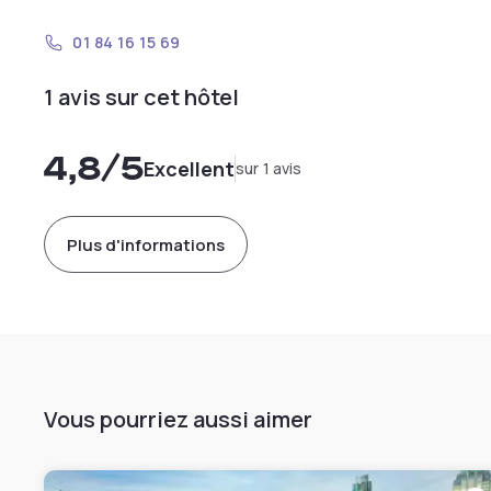
01 84 16 15 69
1 avis sur cet hôtel
4,8
/5
Excellent
sur 1 avis
Plus d'informations
Vous pourriez aussi aimer