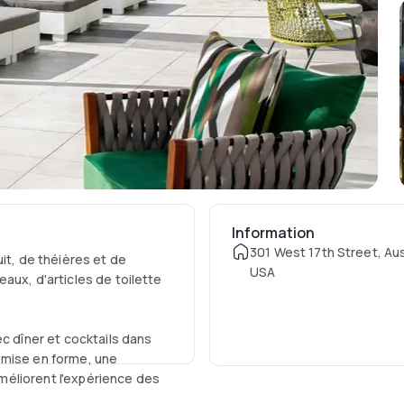
Information
301 West 17th Street, Aus
it, de théières et de
USA
aux, d'articles de toilette
ec dîner et cocktails dans
emise en forme, une
 améliorent l'expérience des