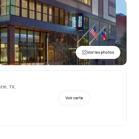
Voir les photos
tin, TX,
Voir carte