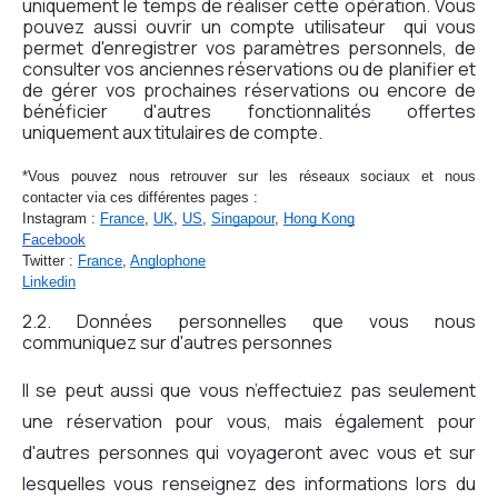
uniquement le temps de réaliser cette opération. Vous
pouvez aussi ouvrir un compte utilisateur qui vous
permet d'enregistrer vos paramètres personnels, de
consulter vos anciennes réservations ou de planifier et
de gérer vos prochaines réservations ou encore de
bénéficier d'autres fonctionnalités offertes
uniquement aux titulaires de compte.
*Vous pouvez nous retrouver sur les réseaux sociaux et nous 
contacter via ces différentes pages : 
Instagram : 
France
, 
UK
, 
US
, 
Singapour
, 
Hong Kong
Facebook
Twitter : 
France
, 
Anglophone
Linkedin
2.2. Données personnelles que vous nous
communiquez sur d'autres personnes
Il se peut aussi que vous n’effectuiez pas seulement
une réservation pour vous, mais également pour
d'autres personnes qui voyageront avec vous et sur
lesquelles vous renseignez des informations lors du