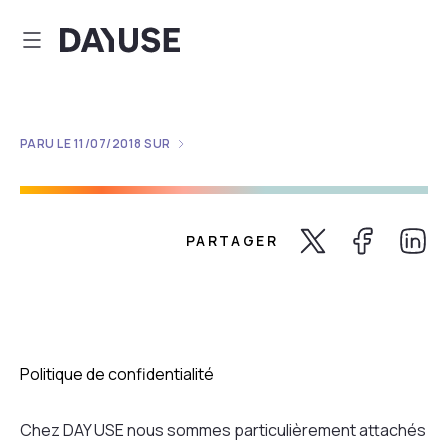
Dayuse
PARU LE
11/07/2018
SUR
PARTAGER
Share Twitter
Share Faceb
Share 
Politique de confidentialité
Chez DAY USE nous sommes particulièrement attachés