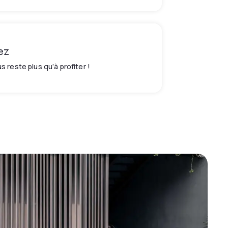
ez
us reste plus qu’à profiter !