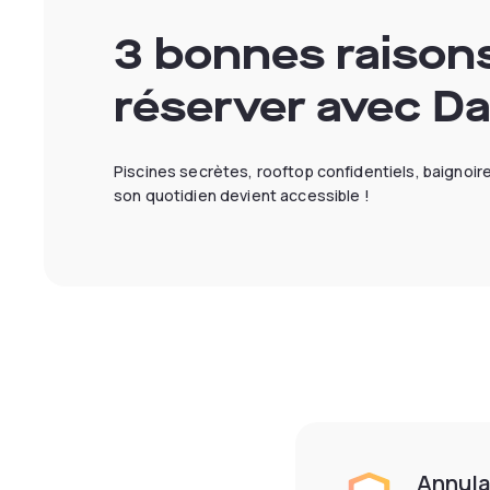
3 bonnes raison
réserver avec Da
Piscines secrètes, rooftop confidentiels, baignoir
son quotidien devient accessible !
Annula