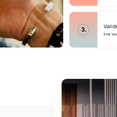
Valid
Il ne vo