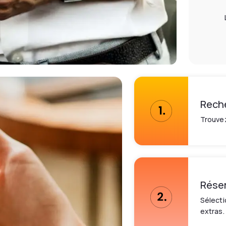
Rech
Trouvez
Rése
Sélecti
extras.