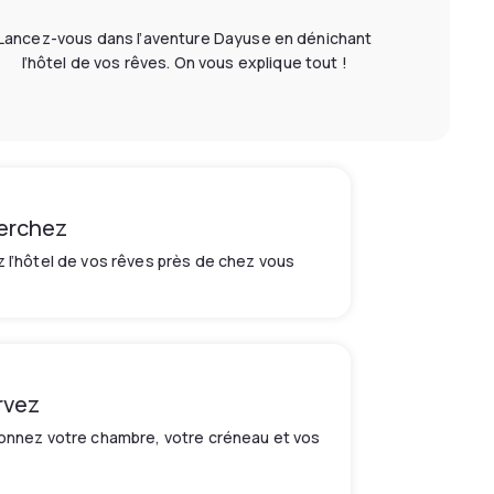
Lancez-vous dans l’aventure Dayuse en dénichant
l’hôtel de vos rêves. On vous explique tout !
erchez
 l’hôtel de vos rêves près de chez vous
rvez
onnez votre chambre, votre créneau et vos