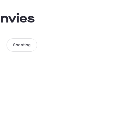
envies
Shooting