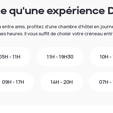
ce qu'une expérience 
u entre amis, profitez d’une chambre d’hôtel en journ
es heures. Il vous suffit de choisir votre créneau entr
05H - 11H
11H - 19H30
10H -
09H - 17H
14H - 20H
07H -