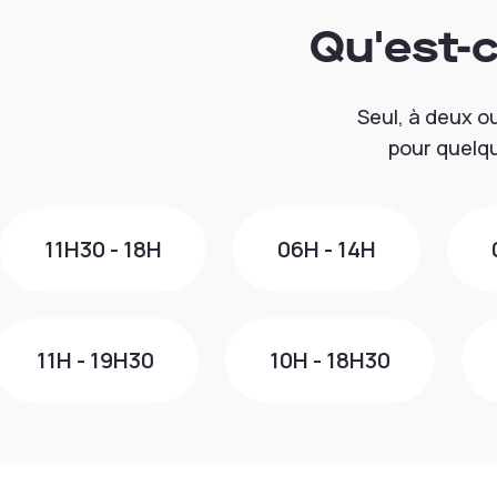
Qu'est-
Seul, à deux o
pour quelqu
11H30 - 18H
06H - 14H
11H - 19H30
10H - 18H30