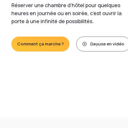
Réserver une chambre d’hôtel pour quelques
heures en journée ou en soirée, c’est ouvrir la
porte à une infinité de possibilités.
Comment ça marche ?
Dayuse en vidéo