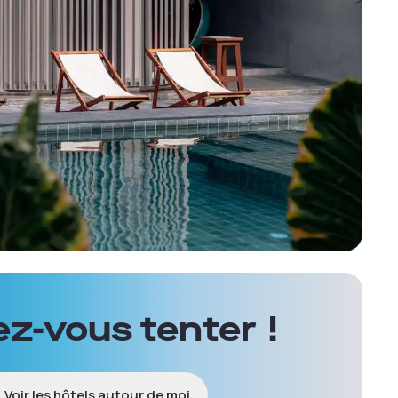
ez-vous tenter !
Voir les hôtels autour de moi