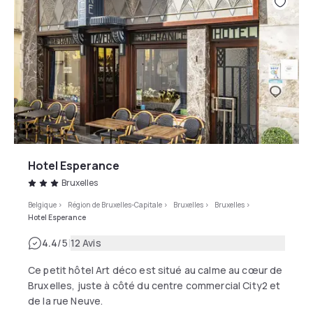
Hotel Esperance
Bruxelles
Belgique
>
Région de Bruxelles-Capitale
>
Bruxelles
>
Bruxelles
>
Hotel Esperance
|
4.4
/5
12 Avis
Ce petit hôtel Art déco est situé au calme au cœur de
Bruxelles, juste à côté du centre commercial City2 et
de la rue Neuve.