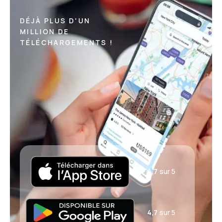
DÉJÀ PLUS D'UN
MILLION DE
TÉLÉCHARGEMENTS !
4,7
sur 5
4,7
sur 5