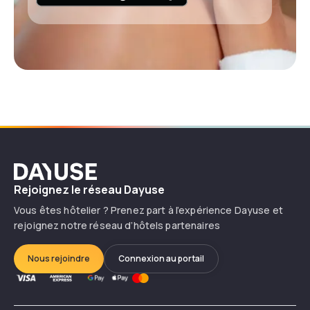
Dayuse
Rejoignez le réseau Dayuse
Vous êtes hôtelier ? Prenez part à l’expérience Dayuse et
rejoignez notre réseau d’hôtels partenaires
Nous rejoindre
Connexion au portail