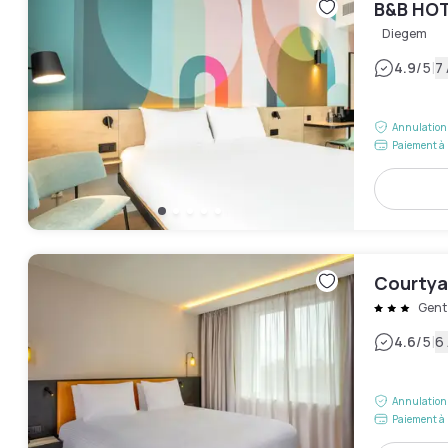
B&B HOT
Diegem
|
4.9
/5
7 
Annulation 
Paiement à 
Courtya
Gent
|
4.6
/5
6 
Annulation 
Paiement à 