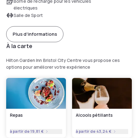
Borne de recharge pour les véhicules
électriques
Salle de Sport
Plus d'informations
À la carte
Hilton Garden Inn Bristol City Centre vous propose ces
options pour améliorer votre expérience
Repas
Alcools pétillants
à partir de
19,81 €
à partir de
43,24 €