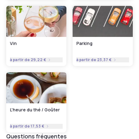
Vin
Parking
à partir de
29,22 €
à partir de
23,37 €
L'heure du thé / Goûter
à partir de
17,53 €
Questions fréquentes