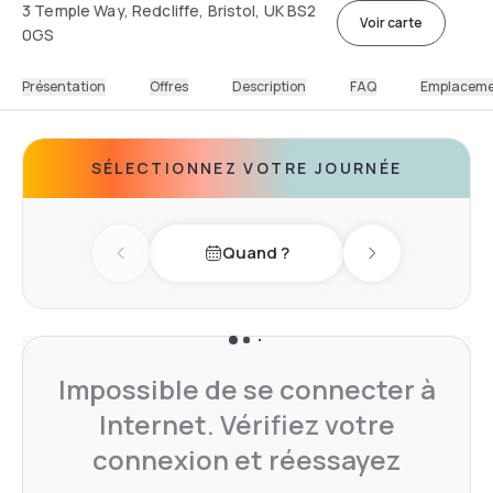
3 Temple Way, Redcliffe, Bristol, UK BS2
Voir carte
0GS
Présentation
Offres
Description
FAQ
Emplacem
SÉLECTIONNEZ VOTRE JOURNÉE
Quand ?
Previous day
Next day
Impossible de se connecter à
Internet. Vérifiez votre
connexion et réessayez