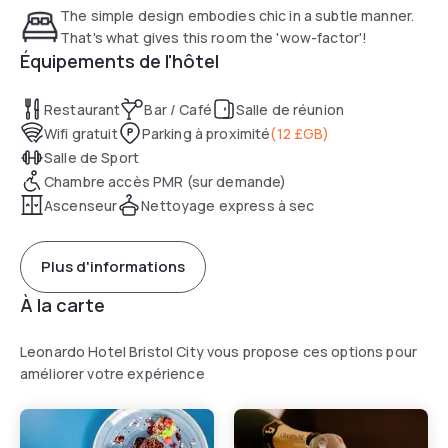
The simple design embodies chic in a subtle manner.
That's what gives this room the 'wow-factor'!
Équipements de l'hôtel
Restaurant
Bar / Café
Salle de réunion
Wifi gratuit
Parking à proximité
(
12 £GB
)
Salle de Sport
Chambre accès PMR (sur demande)
Ascenseur
Nettoyage express à sec
Plus d'informations
À la carte
Leonardo Hotel Bristol City vous propose ces options pour
améliorer votre expérience