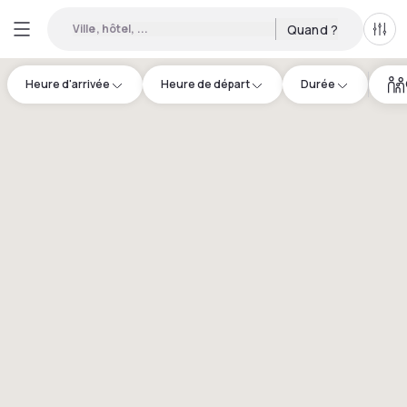
Ville, hôtel, ...
Quand ?
Tous
Heure d'arrivée
Heure de départ
Durée