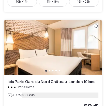
10h - 14h
11h - 16h
16h - 23h
ibis Paris Gare du Nord Château-Landon 10ème
Paris 10ème
|
4.4
/5
160 Avis