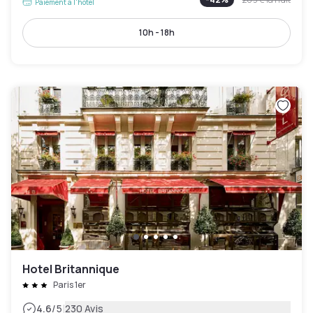
Paiement à l'hôtel
10h - 18h
Hotel Britannique
Paris 1er
|
4.6
/5
230 Avis