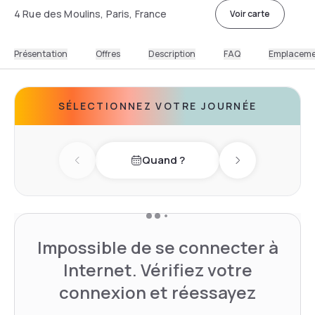
4 Rue des Moulins, Paris, France
Voir carte
Présentation
Offres
Description
FAQ
Emplacem
SÉLECTIONNEZ VOTRE JOURNÉE
Quand ?
Previous day
Next day
Impossible de se connecter à
Internet. Vérifiez votre
connexion et réessayez