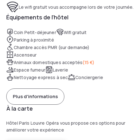
Le wifi gratuit vous accompagne lors de votre journée.
Équipements de l'hôtel
Coin Petit-déjeuner
Wifi gratuit
Parking à proximité
Chambre accès PMR (sur demande)
Ascenseur
Animaux domestiques acceptés
(
15 €
)
Espace fumeur
Laverie
Nettoyage express à sec
Conciergerie
Plus d'informations
À la carte
Hôtel Paris Louvre Opéra vous propose ces options pour
améliorer votre expérience