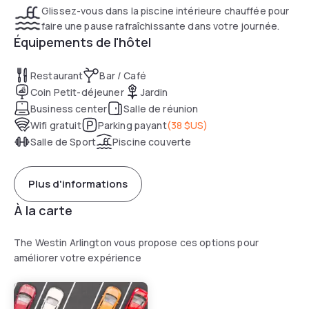
Glissez-vous dans la piscine intérieure chauffée pour
faire une pause rafraîchissante dans votre journée.
Équipements de l'hôtel
Restaurant
Bar / Café
Coin Petit-déjeuner
Jardin
Business center
Salle de réunion
Wifi gratuit
Parking payant
(
38 $US
)
Salle de Sport
Piscine couverte
Plus d'informations
À la carte
The Westin Arlington vous propose ces options pour
améliorer votre expérience