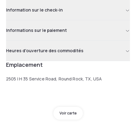
Information sur le check-in
Informations sur le paiement
Heures d'ouverture des commodités
Emplacement
2505 I H 35 Service Road, Round Rock, TX, USA
Voir carte