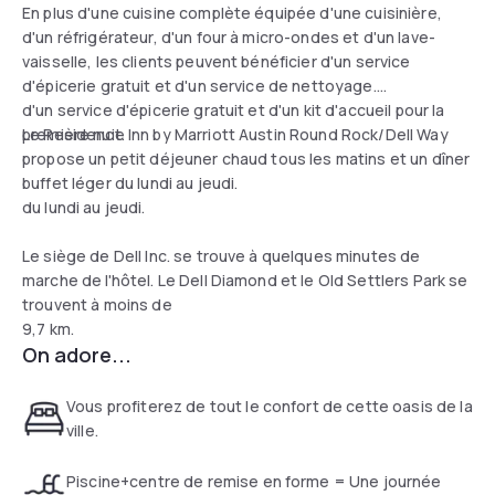
En plus d'une cuisine complète équipée d'une cuisinière,
d'un réfrigérateur, d'un four à micro-ondes et d'un lave-
vaisselle, les clients peuvent bénéficier d'un service
d'épicerie gratuit et d'un service de nettoyage.
d'un service d'épicerie gratuit et d'un kit d'accueil pour la
première nuit.
Le Residence Inn by Marriott Austin Round Rock/Dell Way
propose un petit déjeuner chaud tous les matins et un dîner
buffet léger du lundi au jeudi.
du lundi au jeudi.
Le siège de Dell Inc. se trouve à quelques minutes de
marche de l'hôtel. Le Dell Diamond et le Old Settlers Park se
trouvent à moins de
9,7 km.
On adore...
Vous profiterez de tout le confort de cette oasis de la
ville.
Piscine+centre de remise en forme = Une journée