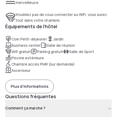
merveilleuse.
N'oubliez pas de vous connecter au WiFi, vous aurez
tout dans votre chambre.
Équipements de l'hôtel
Coin Petit-déjeuner
Jardin
Business center
Salle de réunion
Wifi gratuit
Parking gratuit
Salle de Sport
Piscine extérieure
Chambre accès PMR (sur demande)
Ascenseur
Plus d'informations
Questions fréquentes
Comment ça marche ?