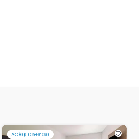
Accès piscine inclus