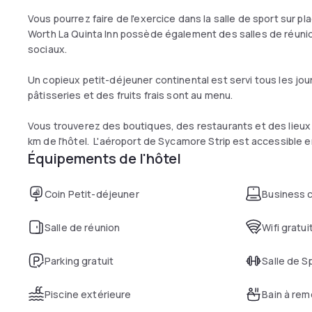
Vous pourrez faire de l'exercice dans la salle de sport sur plac
Worth La Quinta Inn possède également des salles de réun
sociaux.
Un copieux petit-déjeuner continental est servi tous les jo
pâtisseries et des fruits frais sont au menu.
Vous trouverez des boutiques, des restaurants et des lieux
km de l'hôtel. L'aéroport de Sycamore Strip est accessible e
Équipements de l'hôtel
Coin Petit-déjeuner
Business 
Salle de réunion
Wifi gratui
Parking gratuit
Salle de S
Piscine extérieure
Bain à re