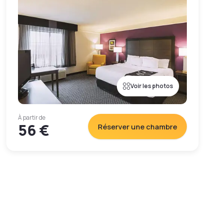
Voir les photos
À partir de
56 €
Réserver une chambre