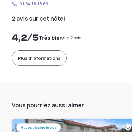
01 84 16 15 69
2 avis sur cet hôtel
4,2
/5
Très bien
sur 2 avis
Plus d'informations
Vous pourriez aussi aimer
Accès piscine inclus