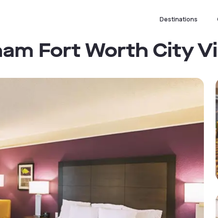
Destinations
am Fort Worth City V