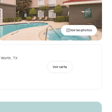
Voir les photos
t Worth, TX
Voir carte