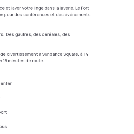
e et laver votre linge dans la laverie. Le Fort
ion pour des conférences et des événements
urs. Des gaufres, des céréales, des
 de divertissement à Sundance Square, à 14
n 15 minutes de route.
center
t
port
mous