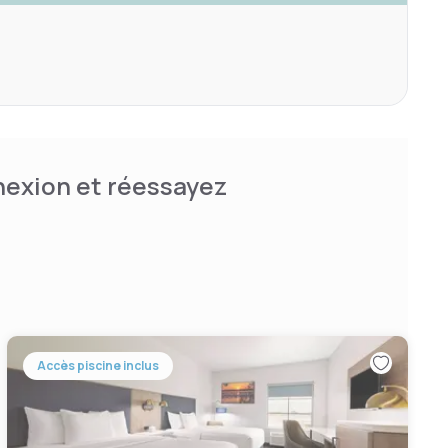
nnexion et réessayez
Accès piscine inclus