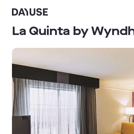
Dayuse
La Quinta by Wyndh