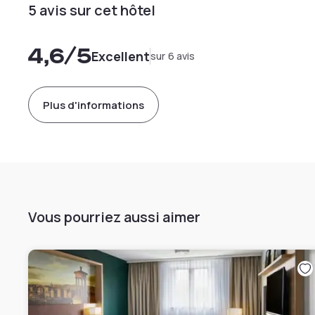
5 avis sur cet hôtel
4,6
/5
Excellent
sur 6 avis
Plus d'informations
Vous pourriez aussi aimer