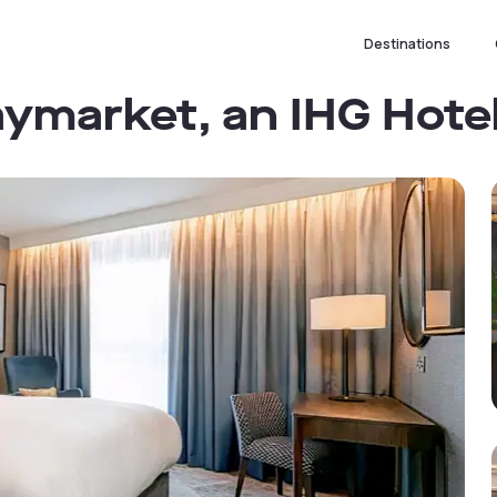
Destinations
aymarket, an IHG Hote