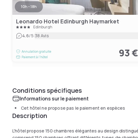
10h - 18h
Leonardo Hotel Edinburgh Haymarket
Edinburgh
|
4.6
/5
38 Avis
93 
Annulation gratuite
Paiement à l'hôtel
Conditions spécifiques
Informations sur le paiement
Cet hôtel ne propose pas le paiement en espèces
Description
L'hôtel propose 150 chambres élégantes au design distingué
comprend 150 chambres offrant différents types de chambr