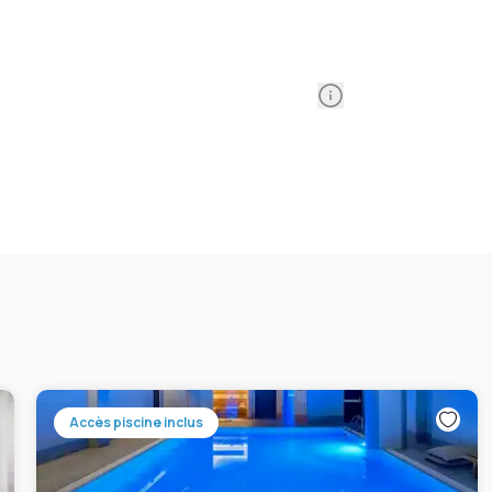
Information
Accès piscine inclus