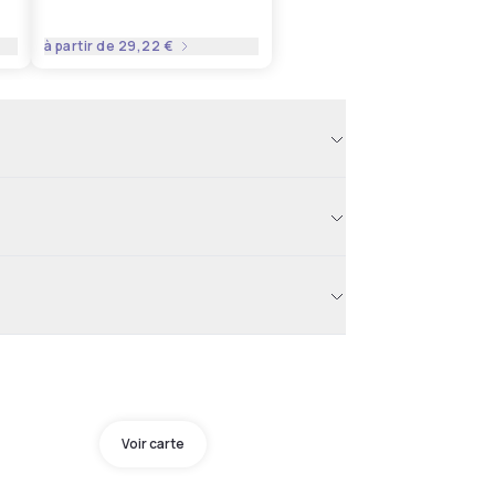
à partir de
29,22 €
Voir carte