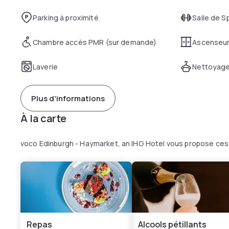
Parking à proximité
Salle de S
Chambre accès PMR (sur demande)
Ascenseu
Laverie
Nettoyage
Plus d'informations
À la carte
voco Edinburgh - Haymarket, an IHG Hotel vous propose ces
Repas
Alcools pétillants