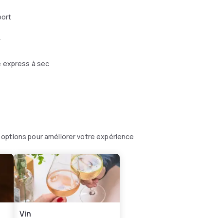
port
r
 express à sec
 options pour améliorer votre expérience
Vin