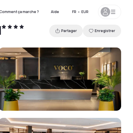
Comment ça marche ?
Aide
FR
•
EUR
l
Partager
Enregistrer