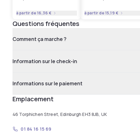
à partir de
16,36 €
à partir de
15,19 €
Questions fréquentes
Comment ça marche ?
Information sur le check-in
Informations sur le paiement
Emplacement
46 Torphichen Street, Edinburgh EH3 8JB, UK
01 84 16 15 69