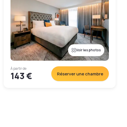
Voir les photos
À partir de
143 €
Réserver une chambre