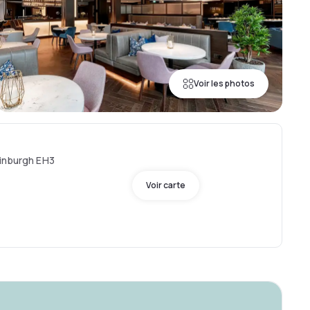
Voir les photos
dinburgh EH3
Voir carte