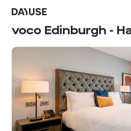
Dayuse
voco Edinburgh - H