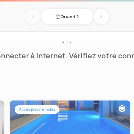
Quand ?
Previous day
Next day
nnecter à Internet. Vérifiez votre co
Accès piscine inclus