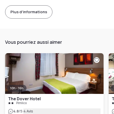
Plus d'informations
Vous pourriez aussi aimer
10h - 16h
The Dover Hotel
T
Pimlico
|
4.8
/5
4 Avis