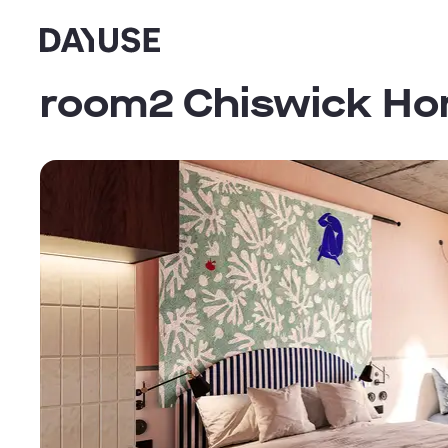
Dayuse
room2 Chiswick Ho