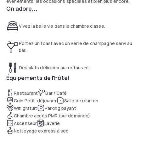
événements, les occasions spéciales et bien plus encore.
On adore...
Vivez la belle vie dans la chambre classe.
Portez un toast avec un verre de champagne servi au
bar.
Des plats délicieux au restaurant.
Équipements de l'hôtel
Restaurant
Bar / Café
Coin Petit-déjeuner
Salle de réunion
Wifi gratuit
Parking payant
Chambre accès PMR (sur demande)
Ascenseur
Laverie
Nettoyage express à sec