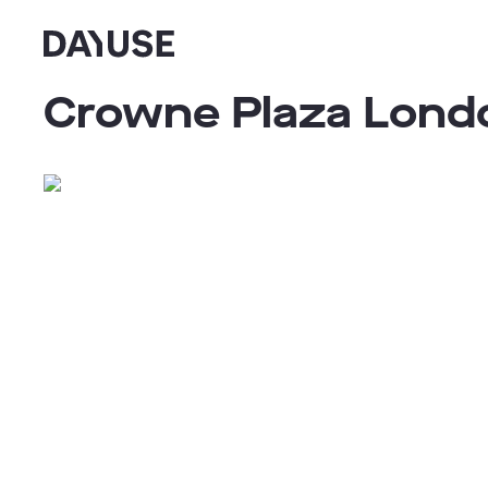
Dayuse
Crowne Plaza Londo