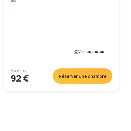
Voir les photos
À partir de
92 €
Réserver une chambre