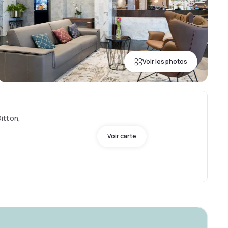
Voir les photos
itton,
Voir carte