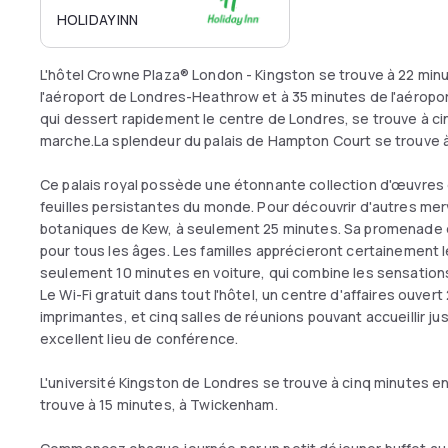
HOLIDAY INN
L'hôtel Crowne Plaza® London - Kingston se trouve à 22 min
l'aéroport de Londres-Heathrow et à 35 minutes de l'aéropo
qui dessert rapidement le centre de Londres, se trouve à ci
marche.La splendeur du palais de Hampton Court se trouve à 
Ce palais royal possède une étonnante collection d'œuvres d'
feuilles persistantes du monde. Pour découvrir d'autres merv
botaniques de Kew, à seulement 25 minutes. Sa promenade 
pour tous les âges. Les familles apprécieront certainement 
seulement 10 minutes en voiture, qui combine les sensation
Le Wi-Fi gratuit dans tout l'hôtel, un centre d'affaires ouver
imprimantes, et cinq salles de réunions pouvant accueillir ju
excellent lieu de conférence.
L'université Kingston de Londres se trouve à cinq minutes en 
trouve à 15 minutes, à Twickenham.