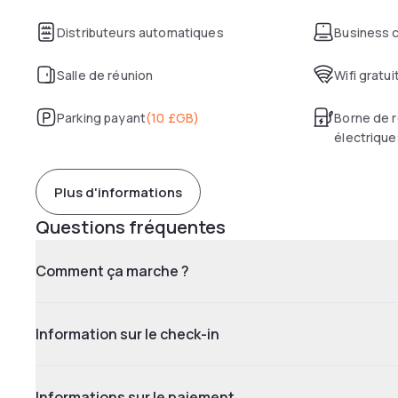
Distributeurs automatiques
Business 
Salle de réunion
Wifi gratui
Parking payant
(
10 £GB
)
Borne de r
électrique
Plus d'informations
Questions fréquentes
Comment ça marche ?
Information sur le check-in
Informations sur le paiement