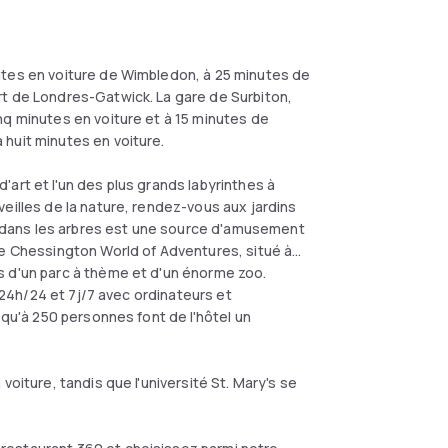
utes en voiture de Wimbledon, à 25 minutes de
rt de Londres-Gatwick. La gare de Surbiton,
nq minutes en voiture et à 15 minutes de
huit minutes en voiture.
art et l'un des plus grands labyrinthes à
eilles de la nature, rendez-vous aux jardins
dans les arbres est une source d'amusement
le Chessington World of Adventures, situé à
s d'un parc à thème et d'un énorme zoo.
t 24h/24 et 7j/7 avec ordinateurs et
squ'à 250 personnes font de l'hôtel un
voiture, tandis que l'université St. Mary's se