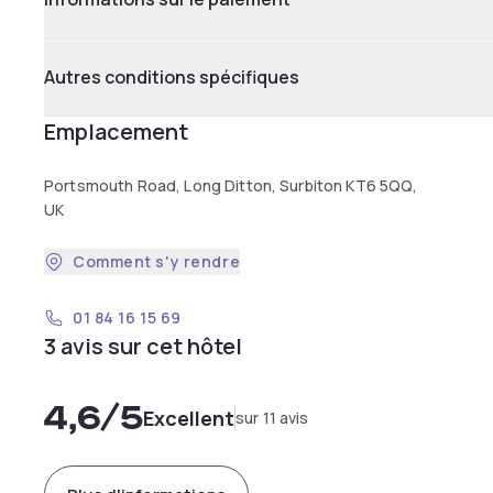
Autres conditions spécifiques
Emplacement
Portsmouth Road, Long Ditton, Surbiton KT6 5QQ,
UK
Comment s'y rendre
01 84 16 15 69
3 avis sur cet hôtel
4,6
/5
Excellent
sur 11 avis