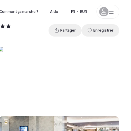
Comment ça marche ?
Aide
FR
•
EUR
Partager
Enregistrer