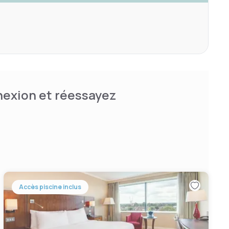
nnexion et réessayez
Accès piscine inclus