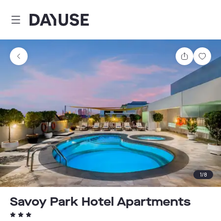
Dayuse
Partager
Enre
1
/
8
Savoy Park Hotel Apartments