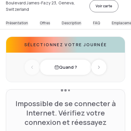
Boulevard James-Fazy 23, Geneva,
Voir carte
Switzerland
Présentation
Offres
Description
FAQ
Emplacem
SÉLECTIONNEZ VOTRE JOURNÉE
Quand ?
Previous day
Next day
Impossible de se connecter à
Internet. Vérifiez votre
connexion et réessayez