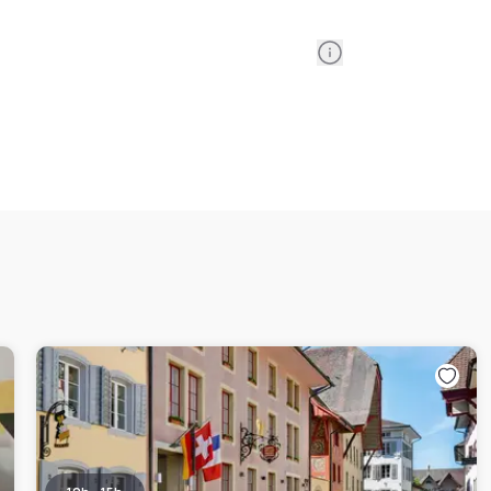
Information