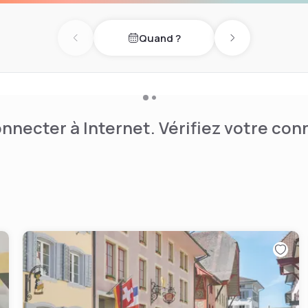
Quand ?
Previous day
Next day
nnecter à Internet. Vérifiez votre co