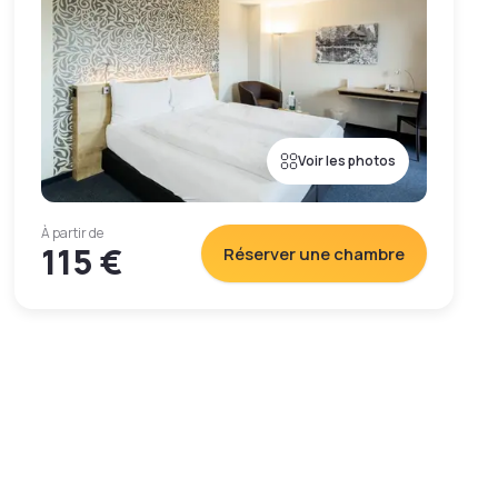
Voir les photos
À partir de
115 €
Réserver une chambre