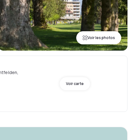
Voir les photos
tfelden,
Voir carte