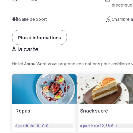
électrique
Salle de Sport
Chambre a
Plus d'informations
À la carte
Hotel Aarau West vous propose ces options pour améliorer 
Repas
Snack sucré
à partir de
16,10 €
à partir de
12,88 €