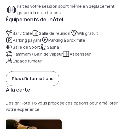
Faites votre session sport même en déplacement
grâce à la salle fitness
Équipements de l'hôtel
Bar / Café
Salle de réunion
Wifi gratuit
Parking payant
Parking à proximité
Salle de Sport
Sauna
Hammam / Bain de vapeur
Ascenseur
Espace fumeur
Plus d'informations
À la carte
Design Hotel F6 vous propose ces options pour améliorer
votre expérience