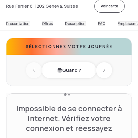
Rue Ferrier 6, 1202 Geneva, Suisse
Voir carte
Présentation
Offres
Description
FAQ
Emplacem
SÉLECTIONNEZ VOTRE JOURNÉE
Quand ?
Previous day
Next day
Impossible de se connecter à
Internet. Vérifiez votre
connexion et réessayez