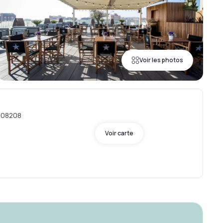
Voir les photos
, 08208
Voir carte