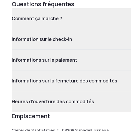
Questions fréquentes
Comment ça marche ?
Information sur le check-in
Informations sur le paiement
Informations sur la fermeture des commodités
Heures d'ouverture des commodités
Emplacement
Carrer de Sant Maties, 5, 08208 Sabadell, España