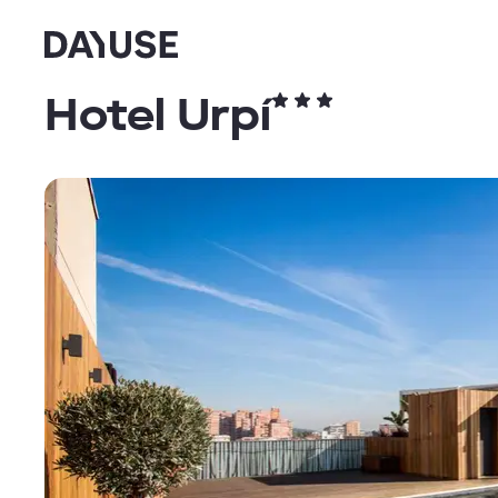
Dayuse
Hotel Urpí