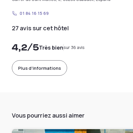
01 84 16 15 69
27 avis sur cet hôtel
4,2
/5
Très bien
sur 36 avis
Plus d'informations
Vous pourriez aussi aimer