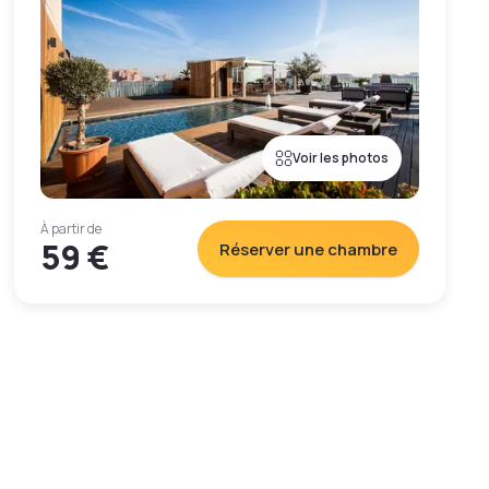
Voir les photos
À partir de
59 €
Réserver une chambre