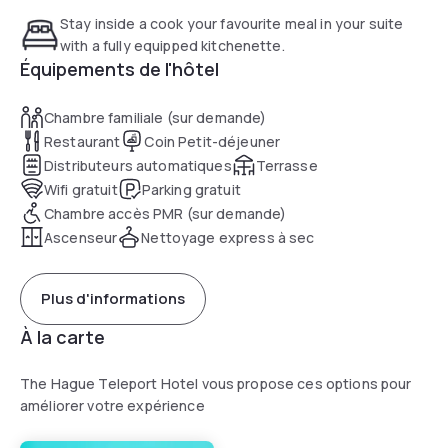
plus proche est l'aéroport de Rotterdam La Haye, à 14 km de
Stay inside a cook your favourite meal in your suite
l'hôtel The Hague Teleport.
with a fully equipped kitchenette.
Équipements de l'hôtel
Chambre familiale (sur demande)
Restaurant
Coin Petit-déjeuner
Distributeurs automatiques
Terrasse
Wifi gratuit
Parking gratuit
Chambre accès PMR (sur demande)
Ascenseur
Nettoyage express à sec
Plus d'informations
À la carte
The Hague Teleport Hotel vous propose ces options pour
améliorer votre expérience