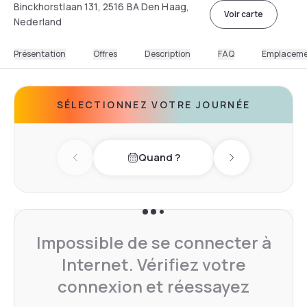
Binckhorstlaan 131, 2516 BA Den Haag,
Voir carte
Nederland
Présentation
Offres
Description
FAQ
Emplacem
SÉLECTIONNEZ VOTRE JOURNÉE
Quand ?
Previous day
Next day
Impossible de se connecter à
Internet. Vérifiez votre
connexion et réessayez