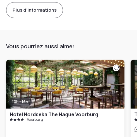
Plus d'informations
Vous pourriez aussi aimer
10h - 16h
Hotel Nordseka The Hague Voorburg
T
Voorburg