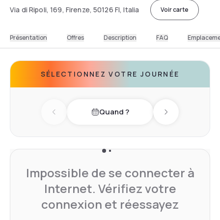
Via di Ripoli, 169, Firenze, 50126 FI, Italia
Voir carte
Présentation
Offres
Description
FAQ
Emplacem
SÉLECTIONNEZ VOTRE JOURNÉE
Quand ?
Previous day
Next day
Impossible de se connecter à
Internet. Vérifiez votre
connexion et réessayez