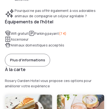
private car park.
Pourquoi ne pas offrir également à vos adorables
animaux de compagnie un séjour agréable ?
Équipements de l'hôtel
Wifi gratuit
Parking payant
(
7 €
)
Ascenseur
Animaux domestiques acceptés
Plus d'informations
À la carte
Rosary Garden Hotel vous propose ces options pour
améliorer votre expérience