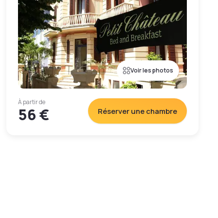
Voir les photos
À partir de
56 €
Réserver une chambre