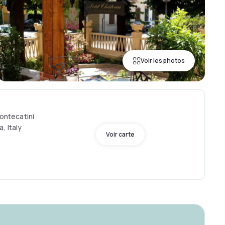
Voir les photos
Montecatini
, Italy
Voir carte