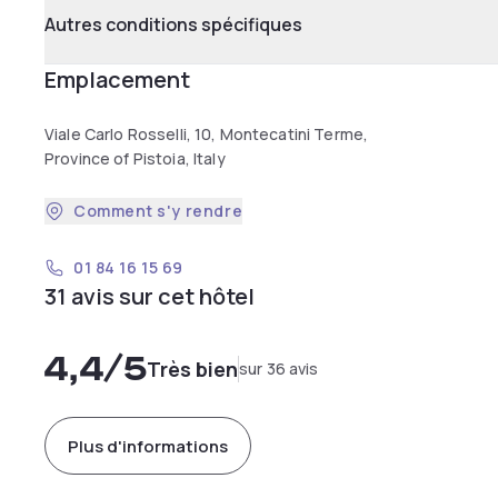
Autres conditions spécifiques
Emplacement
Viale Carlo Rosselli, 10, Montecatini Terme,
Province of Pistoia, Italy
Comment s'y rendre
01 84 16 15 69
31 avis sur cet hôtel
4,4
/5
Très bien
sur 36 avis
Plus d'informations