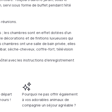
n, servi sous forme de buffet pendant l'été
s réunions.
rs ; les chambres sont en effet dotées d'un
de décorations et de finitions luxueuses qui
 chambres ont une salle de bain privée, elles
ibar, sèche-cheveux, coffre-fort, télévision
'hôtel avec les instructions d'enregistrement
e départ
Pourquoi ne pas offrir également
hours !
à vos adorables animaux de
compagnie un séjour agréable ?