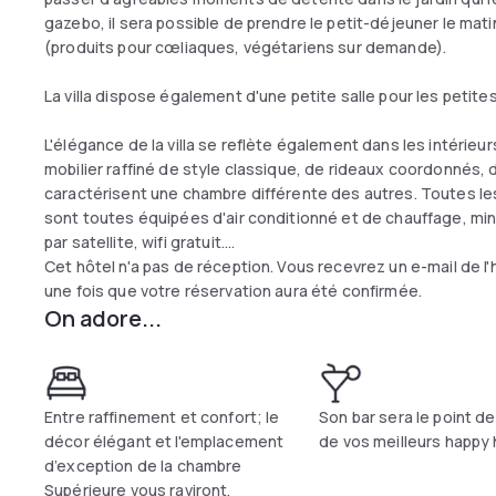
gazebo, il sera possible de prendre le petit-déjeuner le mati
(produits pour cœliaques, végétariens sur demande).
La villa dispose également d'une petite salle pour les petite
L'élégance de la villa se reflète également dans les intérieu
mobilier raffiné de style classique, de rideaux coordonnés, 
caractérisent une chambre différente des autres. Toutes les
sont toutes équipées d'air conditionné et de chauffage, min
par satellite, wifi gratuit.
Cet hôtel n'a pas de réception. Vous recevrez un e-mail de l
une fois que votre réservation aura été confirmée.
On adore...
Entre raffinement et confort; le
Son bar sera le point d
décor élégant et l'emplacement
de vos meilleurs happy 
d’exception de la chambre
Supérieure vous raviront.