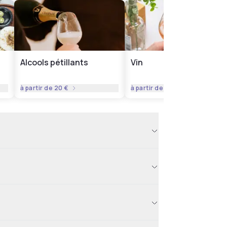
Alcools pétillants
Vin
à partir de
20 €
à partir de
18 €