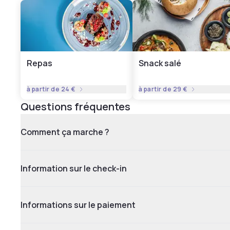
Repas
Snack salé
à partir de
24 €
à partir de
29 €
Questions fréquentes
Comment ça marche ?
Information sur le check-in
Informations sur le paiement