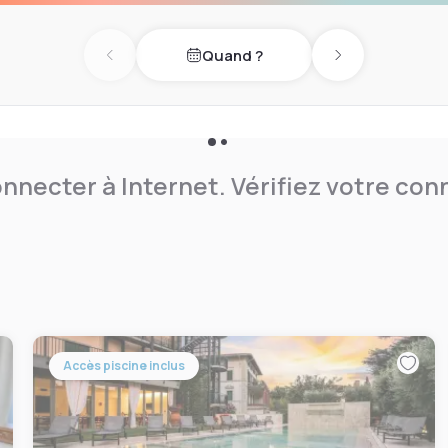
 une chambre différente des
, elles sont toutes équipées
Quand ?
, coffre-fort, télévision par
Previous day
Next day
e l'hôtel avec les
ation aura été confirmée.
nnecter à Internet. Vérifiez votre co
Accès piscine inclus