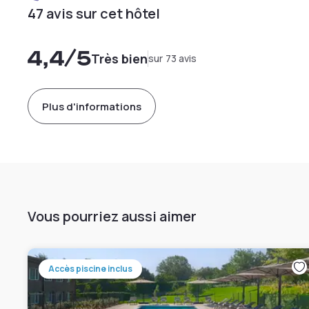
47 avis sur cet hôtel
4,4
/5
Très bien
sur 73 avis
Plus d'informations
Vous pourriez aussi aimer
Accès piscine inclus