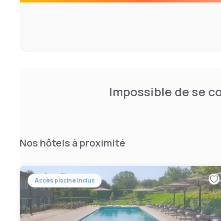
Impossible de se co
Nos hôtels à proximité
Accès piscine inclus