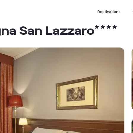
Destinations
gna San Lazzaro