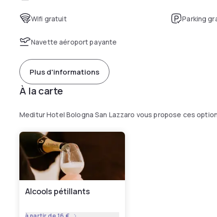
Wifi gratuit
Parking gr
Navette aéroport payante
Plus d'informations
À la carte
Meditur Hotel Bologna San Lazzaro vous propose ces option
Alcools pétillants
à partir de
16 €