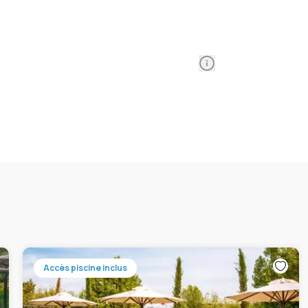
Information
Accès piscine inclus