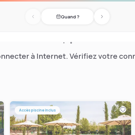
Quand ?
Previous day
Next day
nnecter à Internet. Vérifiez votre co
Accès piscine inclus