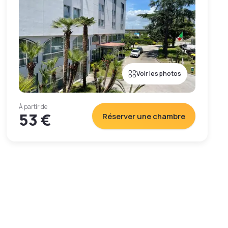
Voir les photos
À partir de
53 €
Réserver une chambre