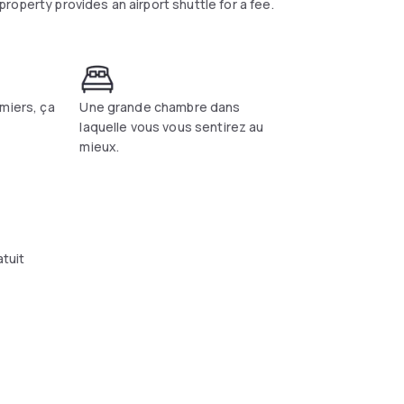
operty provides an airport shuttle for a fee.
miers, ça
Une grande chambre dans
laquelle vous vous sentirez au
mieux.
atuit