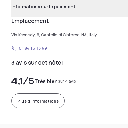
Informations sur le paiement
Emplacement
Via Kennedy, 8, Castello di Cisterna, NA, Italy
01 84 16 15 69
3 avis sur cet hôtel
4,1
/5
Très bien
sur 4 avis
Plus d'informations