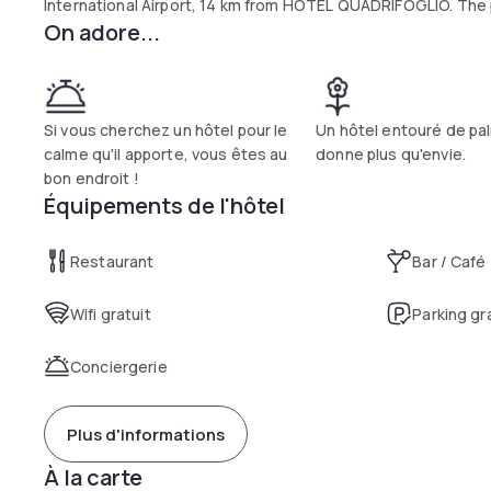
International Airport, 14 km from HOTEL QUADRIFOGLIO. The pr
On adore...
Si vous cherchez un hôtel pour le
Un hôtel entouré de pal
calme qu'il apporte, vous êtes au
donne plus qu'envie.
bon endroit !
Équipements de l'hôtel
Restaurant
Bar / Café
Wifi gratuit
Parking gr
Conciergerie
Plus d'informations
À la carte