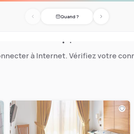
Quand ?
Previous day
Next day
nnecter à Internet. Vérifiez votre co