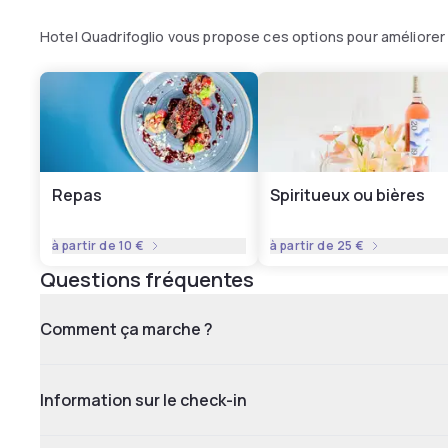
Hotel Quadrifoglio vous propose ces options pour améliorer
Repas
Spiritueux ou bières
à partir de
10 €
à partir de
25 €
Questions fréquentes
Comment ça marche ?
Information sur le check-in