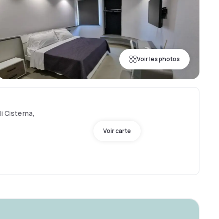
Voir les photos
i Cisterna,
Voir carte