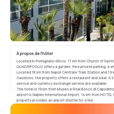
À propos de l'hôtel
Located in Pomigliano d'Arco, 17 km from Church of Sain
QUADRIFOGLIO offers a garden, free private parking, a s
Located 18 km from Napoli Centrale Train Station and 1
Gaudioso, the property offers a restaurant and a bar. A 
service and currency exchange service are available.
The hotel is 19 km from Museo e Real Bosco di Capodi
airport is Naples International Airport, 14 km from HOT
property provides an airport shuttle for a fee.