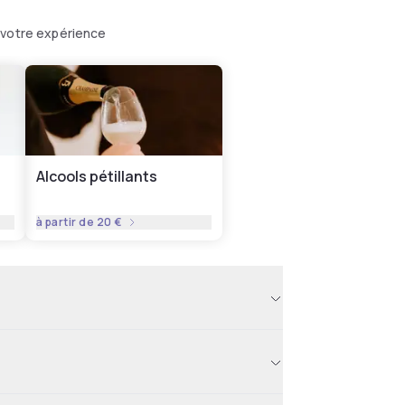
 votre expérience
Alcools pétillants
à partir de
20 €