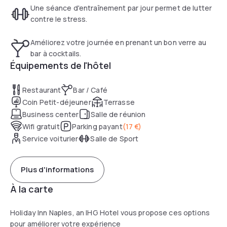
Une séance d'entraînement par jour permet de lutter
contre le stress.
Améliorez votre journée en prenant un bon verre au
bar à cocktails.
Équipements de l'hôtel
Restaurant
Bar / Café
Coin Petit-déjeuner
Terrasse
Business center
Salle de réunion
Wifi gratuit
Parking payant
(
17 €
)
Service voiturier
Salle de Sport
Plus d'informations
À la carte
Holiday Inn Naples, an IHG Hotel vous propose ces options
pour améliorer votre expérience