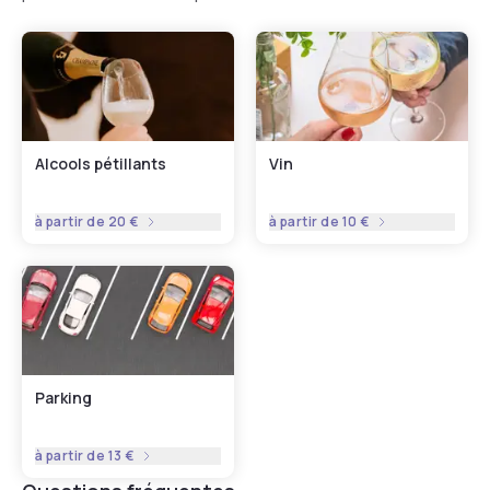
Alcools pétillants
Vin
à partir de
20 €
à partir de
10 €
Parking
à partir de
13 €