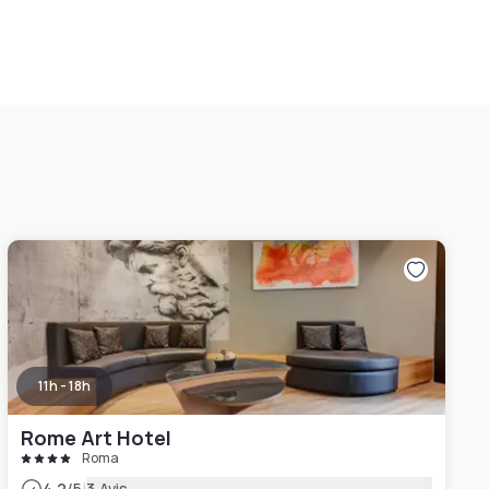
11h - 18h
Rome Art Hotel
Roma
4.2
/5
3 Avis