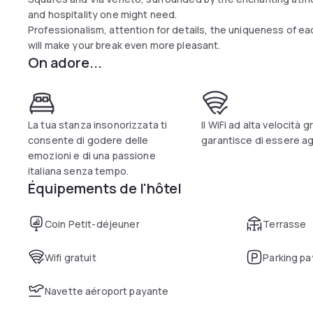
and hospitality one might need.
Professionalism, attention for details, the uniqueness of ea
will make your break even more pleasant.
On adore...
La tua stanza insonorizzata ti
Il WiFi ad alta velocità gr
consente di godere delle
garantisce di essere a
emozioni e di una passione
italiana senza tempo.
Équipements de l'hôtel
Coin Petit-déjeuner
Terrasse
Wifi gratuit
Parking pa
Navette aéroport payante