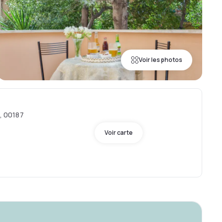
Voir les photos
8, 00187
Voir carte