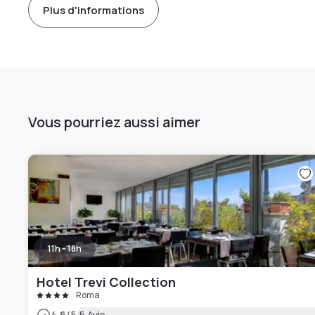
Plus d'informations
Vous pourriez aussi aimer
11h - 18h
Hotel Trevi Collection
Roma
4.6
/5
5 Avis