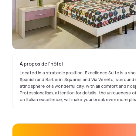
À propos de l'hôtel
Located in a strategic position, Excellence Suite is a sh
Spanish and Barberini Squares and Via Veneto, surround
atmosphere of a wonderful city, with all comfort and hos
Professionalism, attention for details, the uniqueness o
on Italian excellence, will make your break even more pl