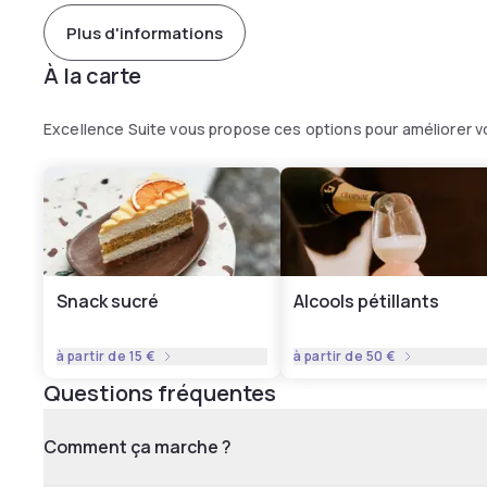
Plus d'informations
À la carte
Excellence Suite vous propose ces options pour améliorer 
Snack sucré
Alcools pétillants
à partir de
15 €
à partir de
50 €
Questions fréquentes
Comment ça marche ?