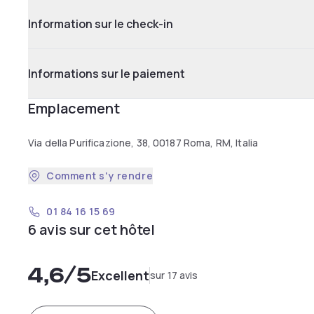
Information sur le check-in
Informations sur le paiement
Emplacement
Via della Purificazione, 38, 00187 Roma, RM, Italia
Comment s'y rendre
01 84 16 15 69
6 avis sur cet hôtel
4,6
/5
Excellent
sur 17 avis