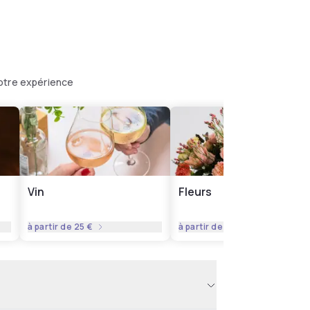
votre expérience
Vin
Fleurs
à partir de
25 €
à partir de
20 €