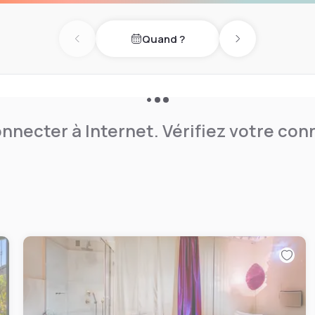
Quand ?
Previous day
Next day
nnecter à Internet. Vérifiez votre co