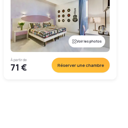
Voir les photos
À partir de
71 €
Réserver une chambre