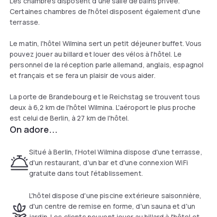
Les chambres disposent d'une salle de bains privée.
Certaines chambres de l'hôtel disposent également d'une
terrasse.
Le matin, l'hôtel Wilmina sert un petit déjeuner buffet. Vous
pouvez jouer au billard et louer des vélos à l'hôtel. Le
personnel de la réception parle allemand, anglais, espagnol
et français et se fera un plaisir de vous aider.
La porte de Brandebourg et le Reichstag se trouvent tous
deux à 6,2 km de l'hôtel Wilmina. L'aéroport le plus proche
est celui de Berlin, à 27 km de l'hôtel.
On adore...
Situé à Berlin, l'Hotel Wilmina dispose d'une terrasse,
d'un restaurant, d'un bar et d'une connexion WiFi
gratuite dans tout l'établissement.
L'hôtel dispose d'une piscine extérieure saisonnière,
d'un centre de remise en forme, d'un sauna et d'un
jardin. Les clients peuvent jouer au billard à l'hôtel et