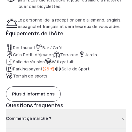
louer des bicyclettes.
Le personnel de la réception parle allemand, anglais,
espagnol et français et sera heureux de vous aider.
Équipements de l'hôtel
Restaurant
Bar / Café
Coin Petit-déjeuner
Terrasse
Jardin
Salle de réunion
Wifi gratuit
Parking payant
(
26 €
)
Salle de Sport
Terrain de sports
Plus d'informations
Questions fréquentes
Comment ça marche ?