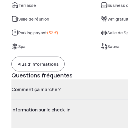
Terrasse
Business 
Salle de réunion
Wifi gratui
Parking payant
(
32 €
)
Salle de S
Spa
Sauna
Plus d'informations
Questions fréquentes
Comment ça marche ?
Information sur le check-in