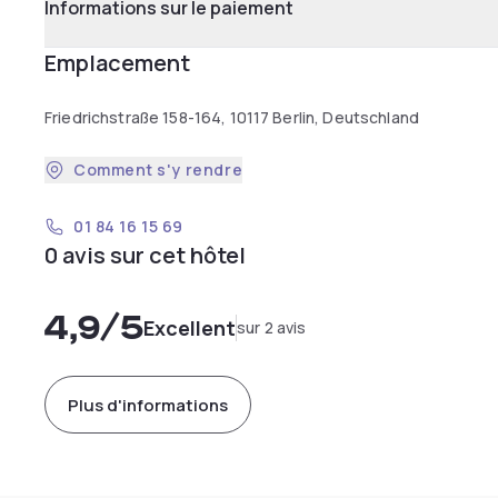
Informations sur le paiement
Emplacement
Friedrichstraße 158-164, 10117 Berlin, Deutschland
Comment s'y rendre
01 84 16 15 69
0 avis sur cet hôtel
4,9
/5
Excellent
sur 2 avis
Plus d'informations