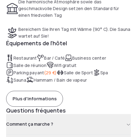
Die harmonische Atmosphäre sowie das
geschmackvolle Design setzen den Standard für
einen friedvollen Tag
Bereichern Sie Ihren Tag mit Wärme (90° C). Die Sauna
wartet auf Sie!
Équipements de l'hôtel
Restaurant
Bar / Café
Business center
Salle de réunion
Wifi gratuit
Parking payant
(
29 €
)
Salle de Sport
Spa
Sauna
Hammam / Bain de vapeur
Plus d'informations
Questions fréquentes
Comment ça marche ?