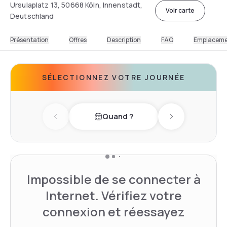
Ursulaplatz 13, 50668 Köln, Innenstadt,
Voir carte
Deutschland
Présentation
Offres
Description
FAQ
Emplacem
SÉLECTIONNEZ VOTRE JOURNÉE
Quand ?
Previous day
Next day
Impossible de se connecter à
Internet. Vérifiez votre
connexion et réessayez