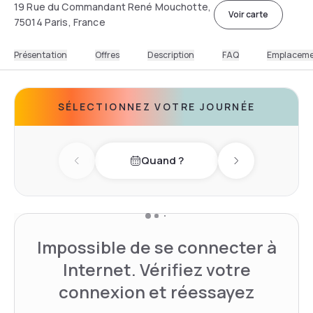
19 Rue du Commandant René Mouchotte,
Voir carte
75014 Paris, France
Présentation
Offres
Description
FAQ
Emplacem
SÉLECTIONNEZ VOTRE JOURNÉE
Quand ?
Previous day
Next day
Impossible de se connecter à
Internet. Vérifiez votre
connexion et réessayez