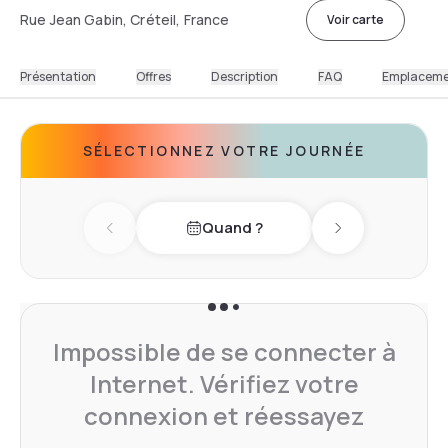
Rue Jean Gabin, Créteil, France
Voir carte
Présentation
Offres
Description
FAQ
Emplacem
SÉLECTIONNEZ VOTRE JOURNÉE
Quand ?
Previous day
Next day
Impossible de se connecter à
Internet. Vérifiez votre
connexion et réessayez