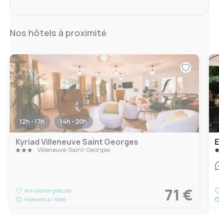
Nos hôtels à proximité
12h - 17h
14h - 20h
Kyriad Villeneuve Saint Georges
E
Villeneuve-Saint-Georges
71 €
Annulation gratuite
Paiement à l'hôtel