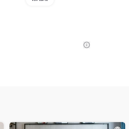
Information