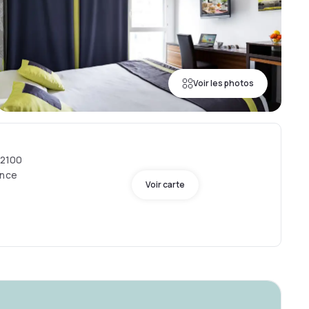
Voir les photos
92100
ance
Voir carte