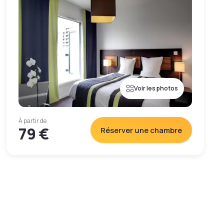
Voir les photos
À partir de
79 €
Réserver une chambre