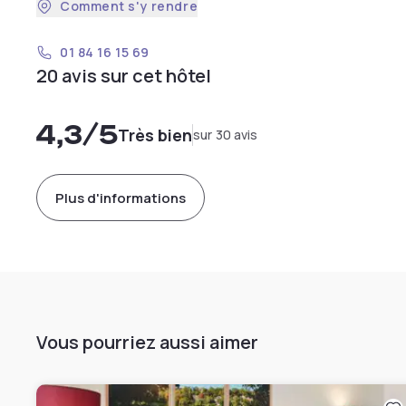
Comment s'y rendre
01 84 16 15 69
20 avis sur cet hôtel
4,3
/5
Très bien
sur 30 avis
Plus d'informations
Vous pourriez aussi aimer