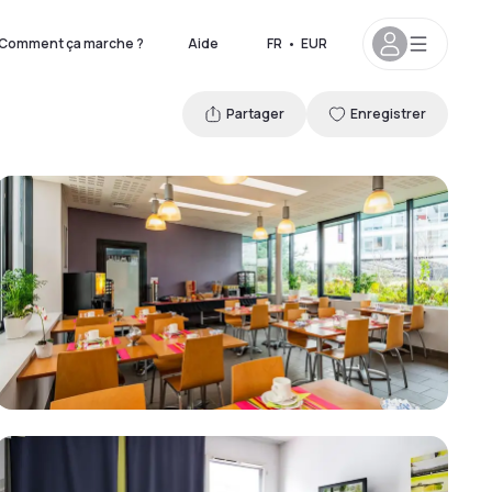
Comment ça marche ?
Aide
FR
•
EUR
Partager
Enregistrer