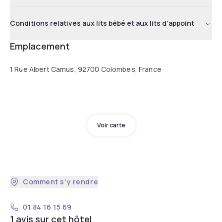
Conditions relatives aux lits bébé et aux lits d'appoint
Emplacement
1 Rue Albert Camus, 92700 Colombes, France
Voir carte
Comment s'y rendre
01 84 16 15 69
1 avis sur cet hôtel