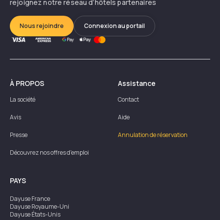
rejoignez notre réseau d’hôtels partenaires
Nous rejoindre
Connexion au portail
À PROPOS
Assistance
La société
Contact
Avis
Aide
Presse
Annulation de réservation
Découvrez nos offres d'emploi
PAYS
Dayuse
France
Dayuse
Royaume-Uni
Dayuse
États-Unis