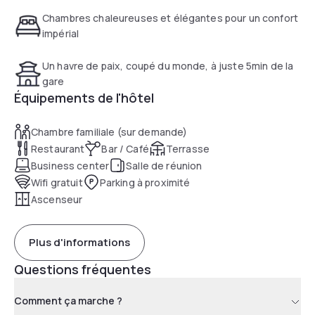
Chambres chaleureuses et élégantes pour un confort
impérial
Un havre de paix, coupé du monde, à juste 5min de la
gare
Équipements de l'hôtel
Chambre familiale (sur demande)
Restaurant
Bar / Café
Terrasse
Business center
Salle de réunion
Wifi gratuit
Parking à proximité
Ascenseur
Plus d'informations
Questions fréquentes
Comment ça marche ?