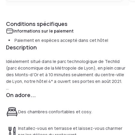
Conditions spécifiques
Informations sur le paiement
Paiement en espèces accepté dans cet hôtel
Description
Idéalement situé dans le parc technologique de Techlid
(parc économique de la Métropole de Lyon), en plein cœur
des Monts-d’Or et à 10 minutes seulement du centre-ville
de Lyon, notre hôtel 4* a ouvert ses portes en août 2021.
On adore...
Dans un immeuble à l’architecture aussi onirique que
futuriste, venez profitez de l’une de nos 89 chambres
lumineuses au confort irréprochable, relaxez-vous dans
Des chambres confortables et cosy.
notre immense spa, nagez dans notre piscine couverte,
sirotez un cocktail au bar et dégustez des repas délicieux
cuisinés par notre chef Julien Ducoté.
Installez-vous en terrasse et laissez-vous charmer
par les délices du restaurant.