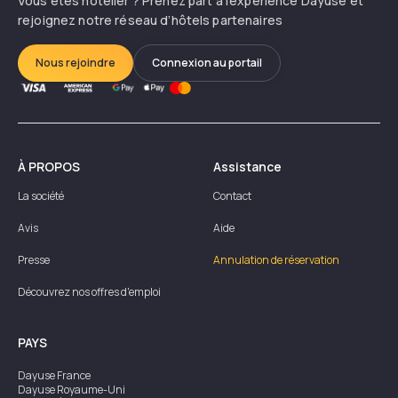
Vous êtes hôtelier ? Prenez part à l’expérience Dayuse et
rejoignez notre réseau d’hôtels partenaires
Nous rejoindre
Connexion au portail
À PROPOS
Assistance
La société
Contact
Avis
Aide
Presse
Annulation de réservation
Découvrez nos offres d'emploi
PAYS
Dayuse
France
Dayuse
Royaume-Uni