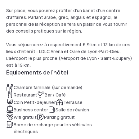
Sur place, vous pourrez profiter d’un bar et d’un centre
d’affaires. Parlant arabe, grec, anglais et espagnol, le
personnel de la réception se fera un plaisir de vous fournir
des conseils pratiques sur la région.
Vous séjournerez à respectivement 6,9 km et 13 km de ces
lieux d’intérêt : LDLC Arena et Gare de Lyon-Part-Dieu.
L'aéroport le plus proche (Aéroport de Lyon - Saint-Exupéry)
est à 19 km.
Équipements de l'hôtel
Chambre familiale (sur demande)
Restaurant
Bar / Café
Coin Petit-déjeuner
Terrasse
Business center
Salle de réunion
Wifi gratuit
Parking gratuit
Borne de recharge pour les véhicules
électriques