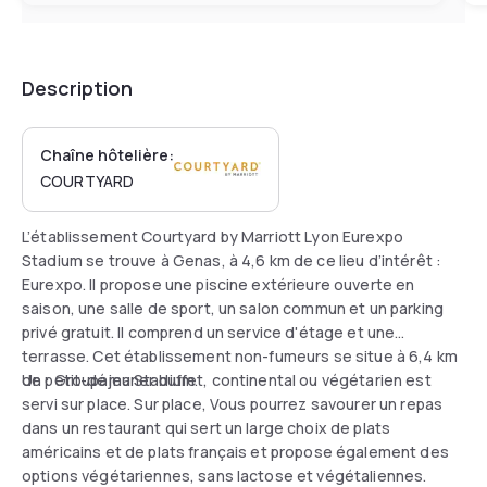
Description
Chaîne hôtelière:
COURTYARD
L’établissement Courtyard by Marriott Lyon Eurexpo
Stadium se trouve à Genas, à 4,6 km de ce lieu d’intérêt :
Eurexpo. Il propose une piscine extérieure ouverte en
saison, une salle de sport, un salon commun et un parking
privé gratuit. Il comprend un service d'étage et une
terrasse. Cet établissement non-fumeurs se situe à 6,4 km
de : Groupama Stadium.
Un petit-déjeuner buffet, continental ou végétarien est
servi sur place. Sur place, Vous pourrez savourer un repas
dans un restaurant qui sert un large choix de plats
américains et de plats français et propose également des
options végétariennes, sans lactose et végétaliennes.