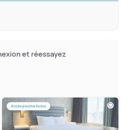
nnexion et réessayez
Accès piscine inclus