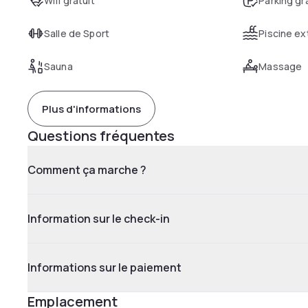
Wifi gratuit
Parking gr
Salle de Sport
Piscine ex
Sauna
Massage
Plus d'informations
Questions fréquentes
Comment ça marche ?
Information sur le check-in
Informations sur le paiement
Emplacement