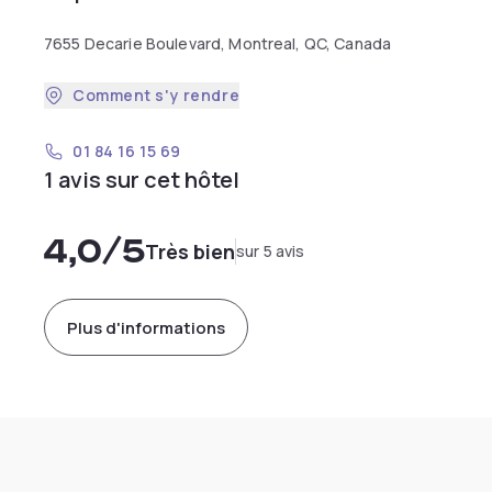
7655 Decarie Boulevard, Montreal, QC, Canada
Comment s'y rendre
01 84 16 15 69
1 avis sur cet hôtel
4,0
/5
Très bien
sur 5 avis
Plus d'informations