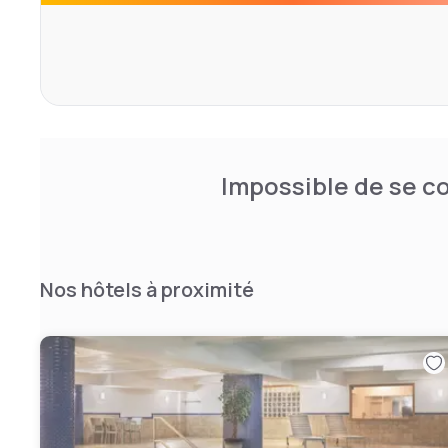
l’expérience Ruby Foo’s.
Numéro d’établissement d’hébergement: 572865
Impossible de se co
Nos hôtels à proximité