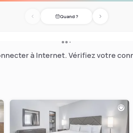
Quand ?
Previous day
Next day
nnecter à Internet. Vérifiez votre co