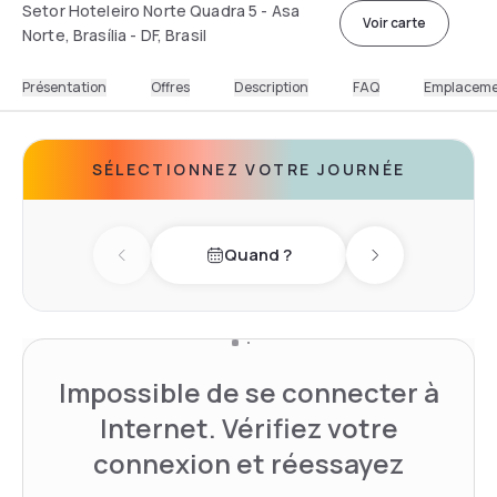
Setor Hoteleiro Norte Quadra 5 - Asa
Voir carte
Norte, Brasília - DF, Brasil
Présentation
Offres
Description
FAQ
Emplacem
SÉLECTIONNEZ VOTRE JOURNÉE
Quand ?
Previous day
Next day
Impossible de se connecter à
Internet. Vérifiez votre
connexion et réessayez