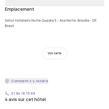
Emplacement
Setor Hoteleiro Norte Quadra 5 - Asa Norte, Brasília - DF,
Brasil
Voir carte
Comment s'y rendre
01 84 16 15 69
4 avis sur cet hôtel