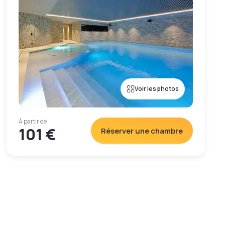
Voir les photos
À partir de
101 €
Réserver une chambre