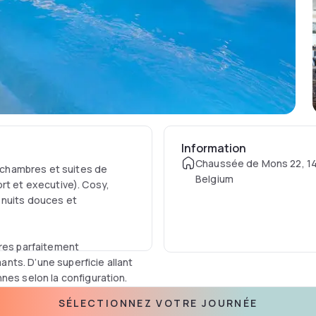
Information
Chaussée de Mons 22, 14
5 chambres et suites de
Belgium
rt et executive). Cosy,
 nuits douces et
ires parfaitement
nts. D’une superficie allant
nes selon la configuration.
SÉLECTIONNEZ VOTRE JOURNÉE
 de 12h à 23h dans un cadre