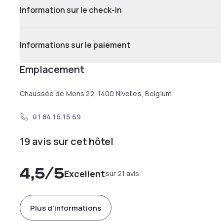
Information sur le check-in
Informations sur le paiement
Emplacement
Chaussée de Mons 22, 1400 Nivelles, Belgium
01 84 16 15 69
19 avis sur cet hôtel
4,5
/5
Excellent
sur 21 avis
Plus d'informations