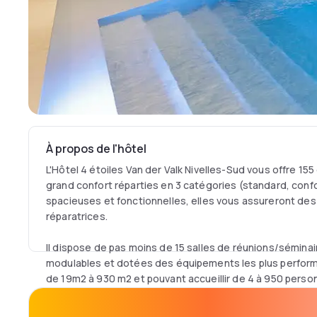
À propos de l'hôtel
L'Hôtel 4 étoiles Van der Valk Nivelles-Sud vous offre 15
grand confort réparties en 3 catégories (standard, confo
spacieuses et fonctionnelles, elles vous assureront des
réparatrices.
Il dispose de pas moins de 15 salles de réunions/sémina
modulables et dotées des équipements les plus performa
de 19m2 à 930 m2 et pouvant accueillir de 4 à 950 person
Notre restaurant à Nivelles vous accueille tous les jours