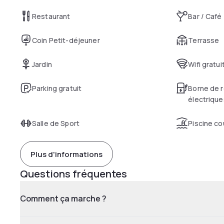
Restaurant
Bar / Café
Coin Petit-déjeuner
Terrasse
Jardin
Wifi gratui
Parking gratuit
Borne de r
électrique
Salle de Sport
Piscine co
Plus d'informations
Questions fréquentes
Comment ça marche ?