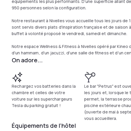
équipements les plus performants. D’une superficie allant de
950 personnes selon la configuration.
Notre restaurant à Nivelles vous accueille tous les jours de
sont servis divers plats d'inspiration française et de saison
buffet à volonté proposé le vendredi, samedi et dimanche.
Notre espace Wellness & Fitness à Nivelles opéré par Kineo d
d'un hammam, d'un jacuzzi, d'une salle de fitness et d'un ce
On adore...
Rechargez vos batteries dans la
Le bar "Petrus" est ouv
chambre et celles de votre
les jours et, lorsque le
voiture sur les superchargeurs
permet, la terrasse pro
Tesla du parking gratuit !
piscine extérieure cha
(ouverte de mai à sept
vous accueillera.
Équipements de l'hôtel