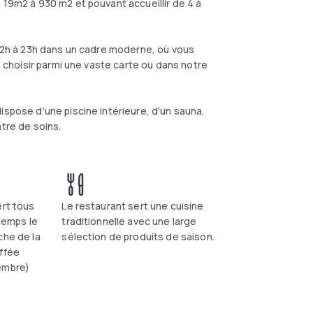
 19m2 à 930 m2 et pouvant accueillir de 4 à
 12h à 23h dans un cadre moderne, où vous
 à choisir parmi une vaste carte ou dans notre
ispose d'une piscine intérieure, d'un sauna,
ntre de soins.
ert tous
Le restaurant sert une cuisine
 temps le
traditionnelle avec une large
che de la
sélection de produits de saison.
uffée
embre)