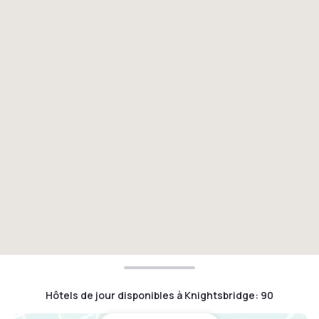
Hôtels de jour disponibles à Knightsbridge
:
90