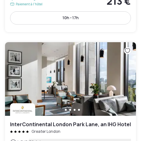
213 €
Paiement à l'hôtel
10h - 17h
InterContinental London Park Lane, an IHG Hotel
Greater London