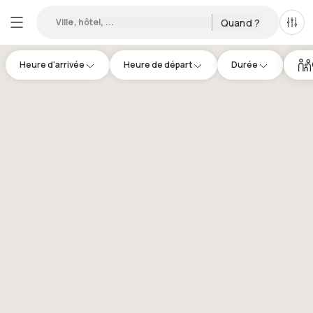
Ville, hôtel, ...
Quand ?
Tous
Heure d'arrivée
Heure de départ
Durée