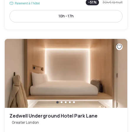
-
51
%
304 €
la nuit
Paiement à l'hôtel
10h - 17h
Zedwell Underground Hotel Park Lane
Greater London