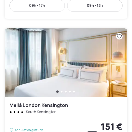
09h - 17h
09h - 13h
Meliá London Kensington
South Kensington
151 €
Annulation gratuite