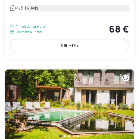
|
4
/5
14 Avis
68 €
Annulation gratuite
Paiement à l'hôtel
09h - 17h