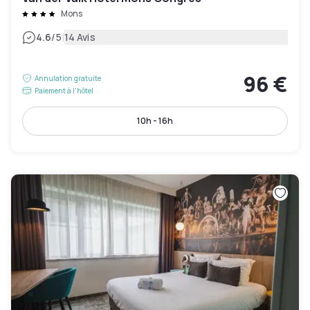
Mons
|
4.6
/5
14 Avis
96 €
Annulation gratuite
Paiement à l'hôtel
10h - 16h