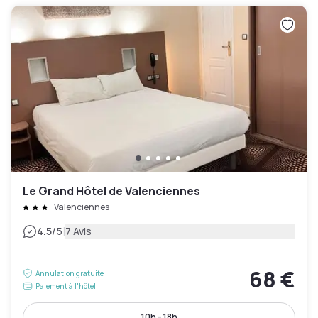
Le Grand Hôtel de Valenciennes
Valenciennes
|
4.5
/5
7 Avis
68 €
Annulation gratuite
Paiement à l'hôtel
10h - 18h