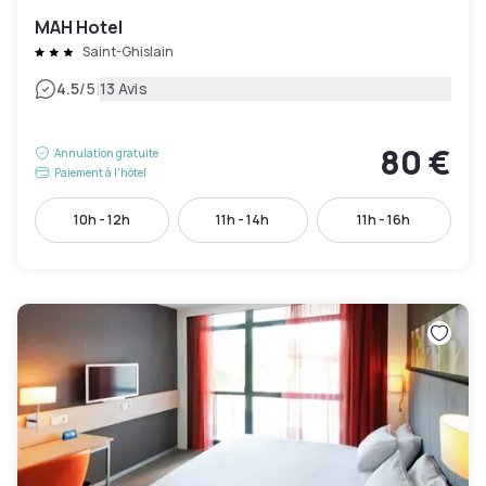
MAH Hotel
Saint-Ghislain
|
4.5
/5
13 Avis
80 €
Annulation gratuite
Paiement à l'hôtel
10h - 12h
11h - 14h
11h - 16h