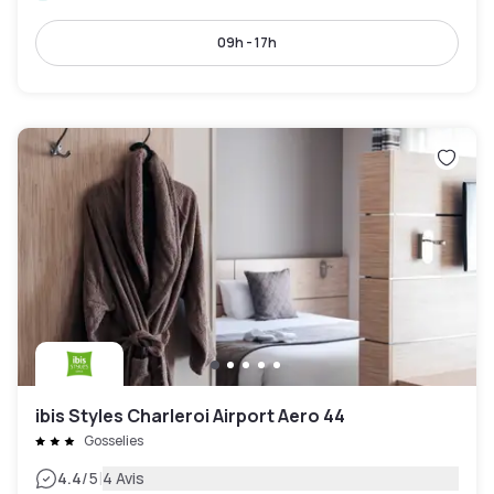
09h - 17h
ibis Styles Charleroi Airport Aero 44
Gosselies
|
4.4
/5
4 Avis