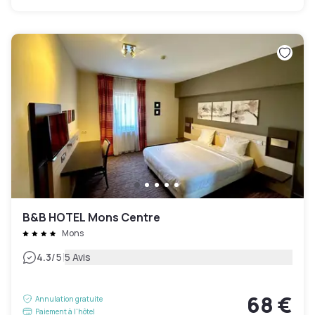
B&B HOTEL Mons Centre
Mons
|
4.3
/5
5 Avis
68 €
Annulation gratuite
Paiement à l'hôtel