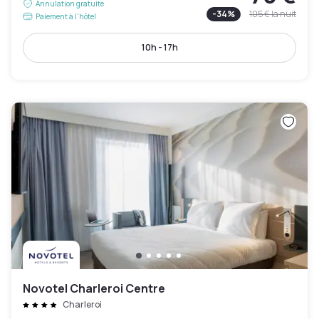
Annulation gratuite
-
34
%
105 €
la nuit
Paiement à l'hôtel
10h - 17h
Novotel Charleroi Centre
Charleroi