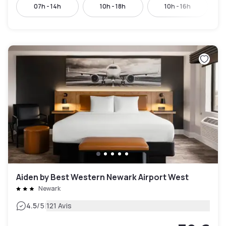
07h - 14h
10h - 18h
10h - 16h
Aiden by Best Western Newark Airport West
Newark
|
4.5
/5
121 Avis