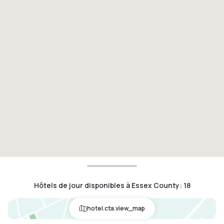
Hôtels de jour disponibles à Essex County
:
18
hotel.cta.view_map