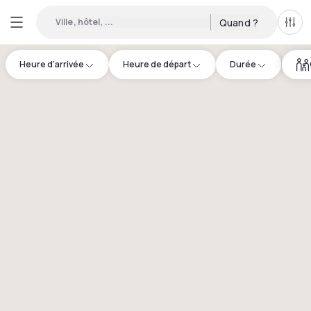
Ville, hôtel, ...
Quand ?
Tous
Heure d'arrivée
Heure de départ
Durée