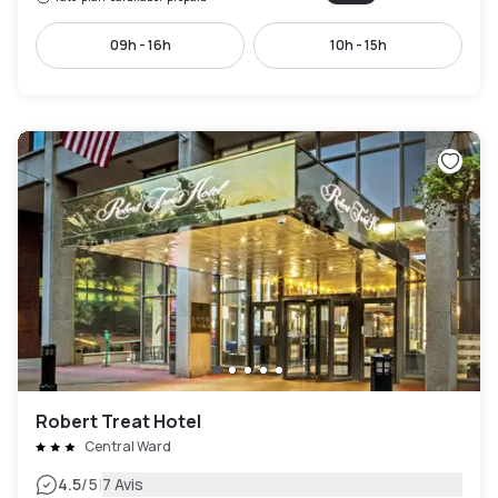
09h - 16h
10h - 15h
Robert Treat Hotel
Central Ward
|
4.5
/5
7 Avis