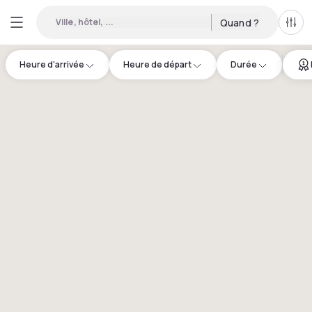
Ville, hôtel, ...
Quand ?
Tous
Heure d'arrivée
Heure de départ
Durée