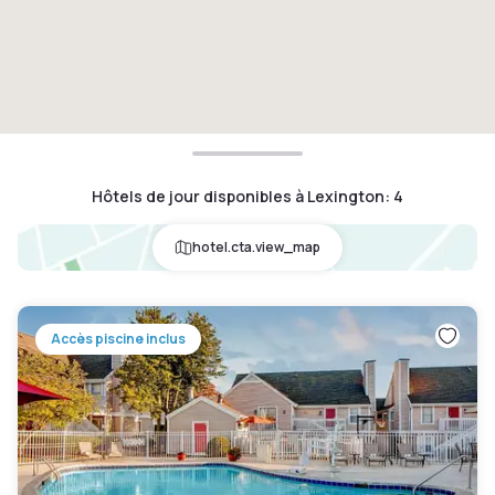
Hôtels de jour disponibles à Lexington
:
4
hotel.cta.view_map
Accès piscine inclus