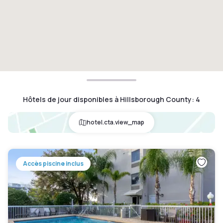
Hôtels de jour disponibles à Hillsborough County
:
4
hotel.cta.view_map
Accès piscine inclus