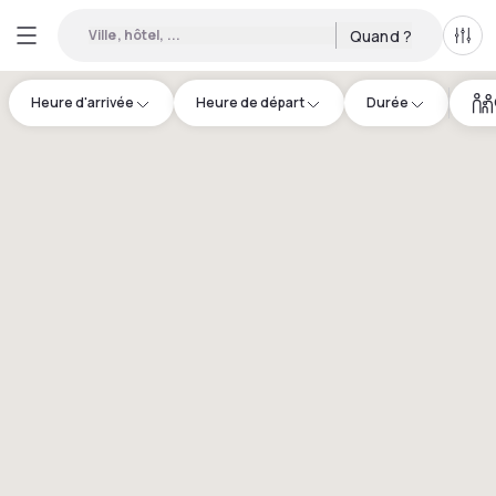
Ville, hôtel, ...
Quand ?
Tous
Heure d'arrivée
Heure de départ
Durée