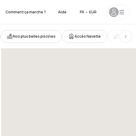
Comment ça marche ?
Aide
FR
•
EUR
Nos plus belles piscines
Accès Navette
Nouveau