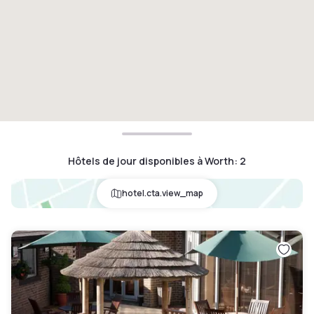
Hôtels de jour disponibles à Worth
:
2
hotel.cta.view_map