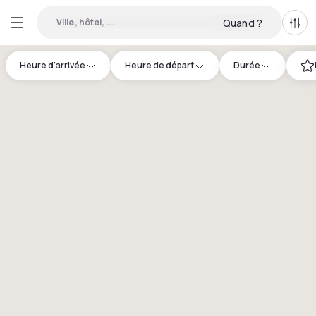
Ville, hôtel, ...
Quand ?
Tous
Heure d'arrivée
Heure de départ
Durée